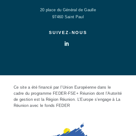
20 place du Général de Gaulle
97460 Saint Paul
SUIVEZ-NOUS
Ce site a été financé par l’Union Européenne dans le
cadre du programme FEDER-FSE+ Réunion dont l’Autorité
de gestion est la Région Réunion. L’Europe s’engage à La
Réunion avec le fonds FEDER