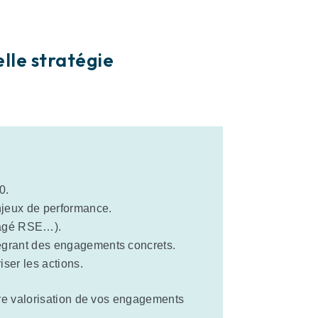
lle stratégie
0.
njeux de performance.
gagé RSE…).
égrant des engagements concrets.
iser les actions.
ure valorisation de vos engagements