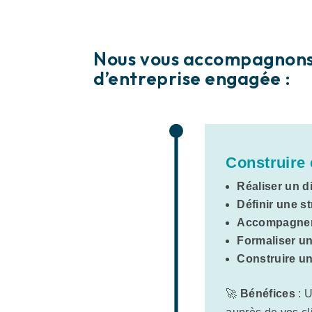
Nous vous accompagnons d
d’entreprise engagée :
Construire 
Réaliser un 
Définir une s
Accompagner 
Formaliser un
Construire un
🚀
Bénéfices
: U