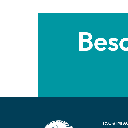
Beso
RSE & IMPA