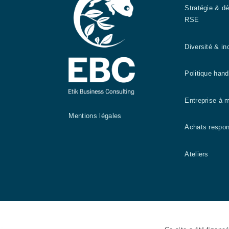
Stratégie & d
RSE
Diversité & in
Politique han
Entreprise à 
Mentions légales
Achats respo
Ateliers