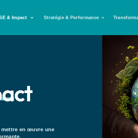
SE & Impact
Stratégie & Performance
Transforma
pact
t mettre en œuvre une
formante.