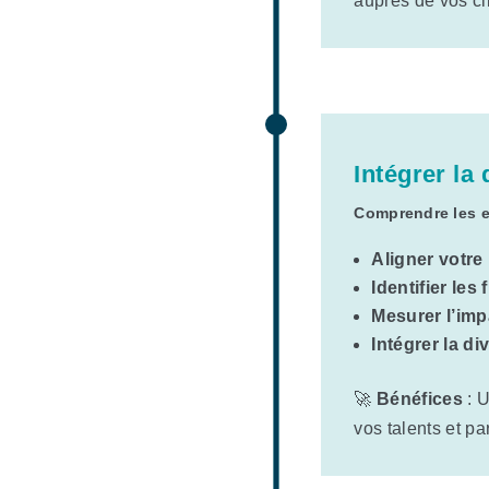
auprès de vos cli
Intégrer la
Comprendre les en
Aligner votre
Identifier le
Mesurer l’imp
Intégrer la d
🚀
Bénéfices
: U
vos talents et pa