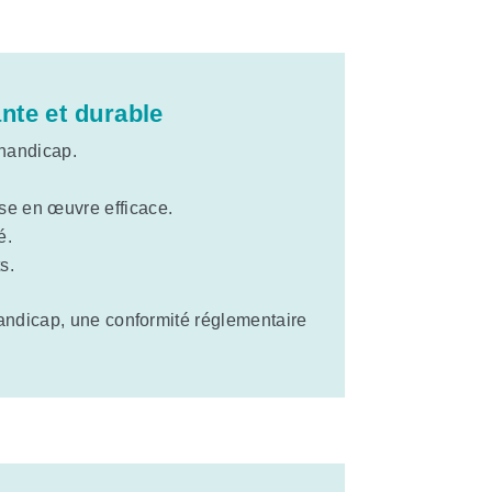
nte et durable
handicap.
se en œuvre efficace.
é.
s.
handicap, une conformité réglementaire