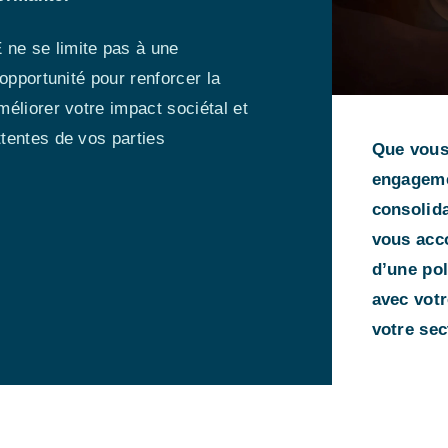
ne se limite pas à une
opportunité pour renforcer la
éliorer votre impact sociétal et
tentes de vos parties
Que vous
engageme
consolid
vous acc
d’une pol
avec votr
votre sec