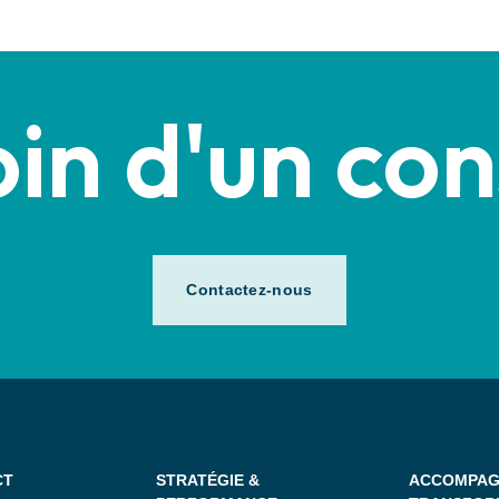
in d'un con
Contactez-nous
CT
STRATÉGIE &
ACCOMPAG