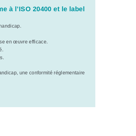
 à l’ISO 20400 et le label
handicap.
se en œuvre efficace.
é.
s.
handicap, une conformité réglementaire