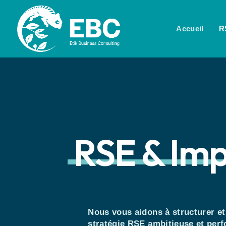
Accueil
R
RSE & Im
Nous vous aidons à structurer e
stratégie RSE ambitieuse et per