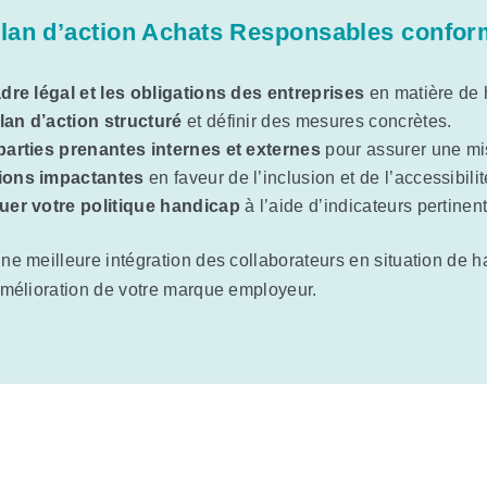
plan d’action Achats Responsables conforme
adre légal et les obligations des entreprises
en matière de 
lan d’action structuré
et définir des mesures concrètes.
 parties prenantes internes et externes
pour assurer une mi
tions impactantes
en faveur de l’inclusion et de l’accessibilit
luer votre politique handicap
à l’aide d’indicateurs pertinent
ne meilleure intégration des collaborateurs en situation de 
mélioration de votre marque employeur.