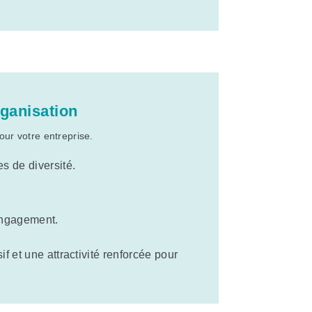
rganisation
ur votre entreprise.
s de diversité.
 engagement.
if et une attractivité renforcée pour