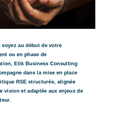
 soyez au début de votre
nt ou en phase de
ation, Etik Business Consulting
ompagne dans la mise en place
itique RSE structurée, alignée
e vision et adaptée aux enjeux de
teur.