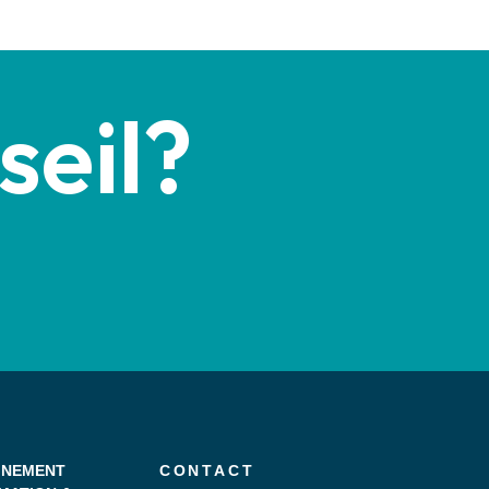
seil?
NEMENT
CONTACT