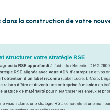
ans la construction de votre nouve
et structurer votre stratégie RSE
diagnostic RSE approfondi
à l’aide du référentiel DIAG 2600
tratégie RSE alignée avec votre ADN d’entreprise
et vos e
l’obtention d’un label reconnu
(Label Lucie, B-Corp, En
e raison d’être et devenir une entreprise à mission
en int
e matrice de matérialité
pour hiérarchiser les enjeux et prior
ne vision claire, une stratégie RSE cohérente et une meille