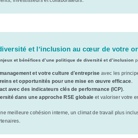
ents, investisseurs et collaborateurs.
 diversité et l’inclusion au cœur de votre o
jeux et bénéfices d’une politique de diversité et d’inclusion
po
 management et votre culture d’entreprise
avec les principe
s freins et opportunités pour une mise en œuvre efficace
.
act avec des indicateurs clés de performance (ICP)
.
iversité dans une approche RSE globale
et valoriser votre
ne meilleure cohésion interne, un climat de travail plus inclus
rtenaires.