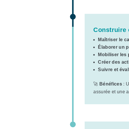
Construire 
Maîtriser le c
Élaborer un p
Mobiliser les
Créer des ac
Suivre et éva
🚀
Bénéfices
: U
assurée et une a