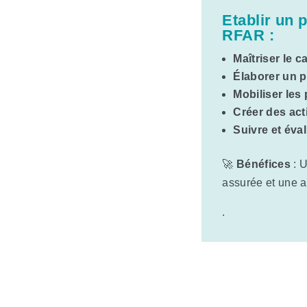
Etablir un 
RFAR :
Maîtriser le c
Élaborer un p
Mobiliser les
Créer des ac
Suivre et éva
🚀
Bénéfices
: U
assurée et une a
.