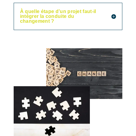
À quelle étape d’un projet faut-il
intégrer la conduite du
changement ?